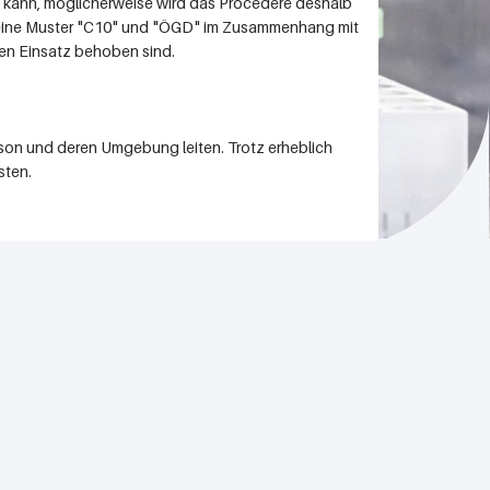
n kann, möglicherweise wird das Procedere deshalb
cheine Muster "C10" und "ÖGD" im Zusammenhang mit
en Einsatz behoben sind.
son und deren Umgebung leiten. Trotz erheblich
sten.