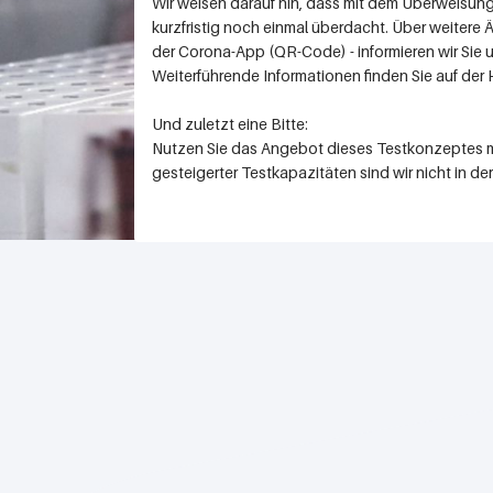
Wir weisen darauf hin, dass mit dem Überweisun
kurzfristig noch einmal überdacht. Über weite
der Corona-App (QR-Code) - informieren wir Sie
Weiterführende Informationen finden Sie auf de
Und zuletzt eine Bitte:
Nutzen Sie das Angebot dieses Testkonzeptes mi
gesteigerter Testkapazitäten sind wir nicht in d