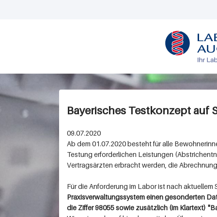
L
O
G
O
Bayerisches Testkonzept auf
09.07.2020
Ab dem 01.07.2020 besteht für alle Bewohnerinn
Testung erforderlichen Leistungen (Abstrichen
Vertragsärzten erbracht werden, die Abrechnung 
Für die Anforderung im Labor ist nach aktuelle
Praxisverwaltungssystem einen gesonderten Dat
die Ziffer 98055 sowie zusätzlich (im Klartext) 