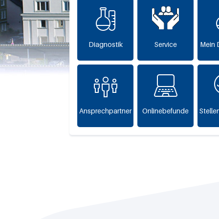
Diagnostik
Service
Mein 
Ansprechpartner
Onlinebefunde
Stell