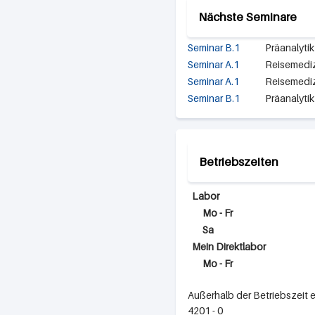
Nächste Seminare
Seminar B.1
Präanalytik
Seminar A.1
Reisemedi
Seminar A.1
Reisemedi
Seminar B.1
Präanalytik
Betriebszeiten
Labor
Mo - Fr
Sa
Mein Direktlabor
Mo - Fr
Außerhalb der Betriebszeit 
4201 - 0