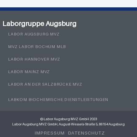
Laborgruppe Augsburg
LABOR AUGSBURG MVZ
MVZ LABOR BOCHUM MLB
LABOR HANNOVER MVZ
LABOR MAINZ MVZ
LABOR AN DER SALZBRÜCKE MVZ
LABKOM BIOCHEMISCHE DIENSTLEISTUNGEN
© Labor Augsburg MVZ GmbH 2023
Labor Augsburg MVZ GmbH, August-Wessels-Straße 5, 86154 Augsburg
IMPRESSUM
DATENSCHUTZ