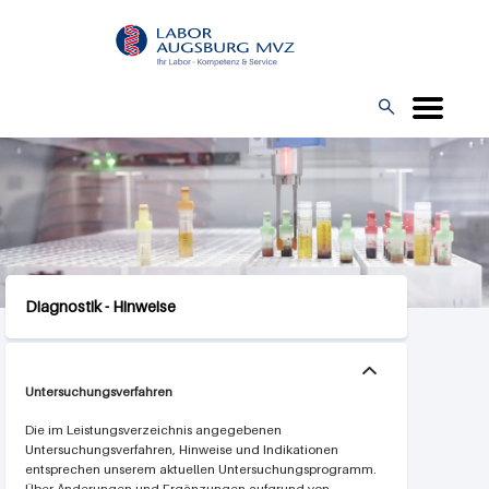
Direkt
L
zum
O
Inhalt
G

O
Diagnostik - Hinweise
Untersuchungsverfahren
Die im Leistungsverzeichnis angegebenen
Untersuchungsverfahren, Hinweise und Indikationen
entsprechen unserem aktuellen Untersuchungsprogramm.