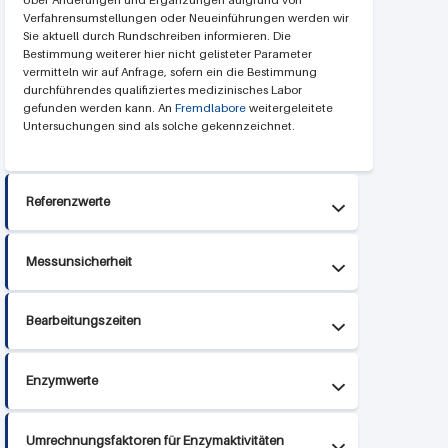
Über Änderungen und Ergänzungen aufgrund von
Verfahrensumstellungen oder Neueinführungen werden wir
Sie aktuell durch Rundschreiben informieren. Die
Bestimmung weiterer hier nicht gelisteter Parameter
vermitteln wir auf Anfrage, sofern ein die Bestimmung
durchführendes qualifiziertes medizinisches Labor
gefunden werden kann. An
Fremdlabore
weitergeleitete
Untersuchungen sind als solche gekennzeichnet.
Referenzwerte
Messunsicherheit
Bearbeitungszeiten
Enzymwerte
Umrechnungsfaktoren für Enzymaktivitäten