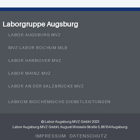
Laborgruppe Augsburg
LABOR AUGSBURG MVZ
MVZ LABOR BOCHUM MLB
LABOR HANNOVER MVZ
LABOR MAINZ MVZ
LABOR AN DER SALZBRÜCKE MVZ
LABKOM BIOCHEMISCHE DIENSTLEISTUNGEN
© Labor Augsburg MVZ GmbH 2023
Labor Augsburg MVZ GmbH, August-Wessels-Straße 5, 86154 Augsburg
IMPRESSUM
DATENSCHUTZ