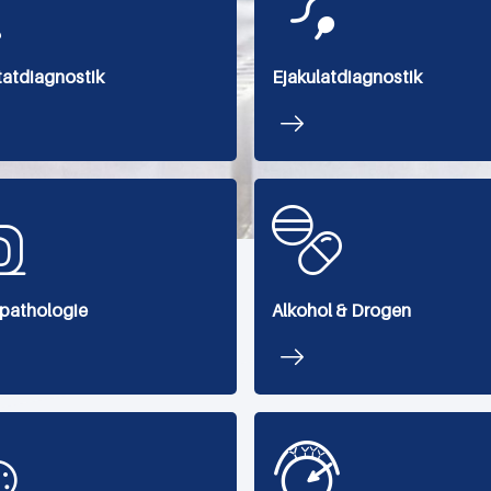
atdiagnostik
Ejakulatdiagnostik
pathologie
Alkohol & Drogen