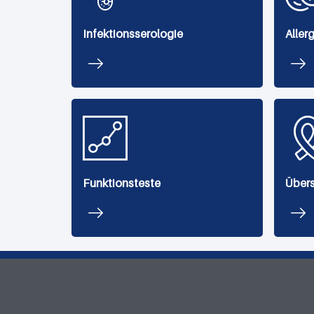
Infektionsserologie
Aller
Funktionsteste
Übers