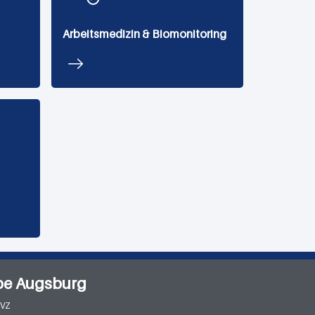
Arbeitsmedizin & Biomonitoring
pe Augsburg
MVZ