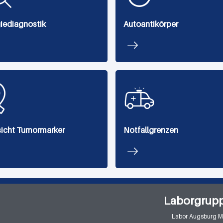
giediagnostik
Autoantikörper
icht Tumormarker
Notfallgrenzen
Laborgrup
Labor Augsburg 