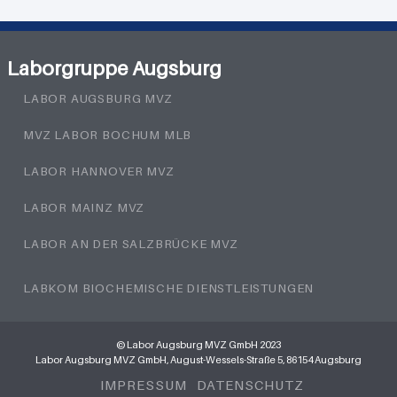
Laborgruppe Augsburg
LABOR AUGSBURG MVZ
MVZ LABOR BOCHUM MLB
LABOR HANNOVER MVZ
LABOR MAINZ MVZ
LABOR AN DER SALZBRÜCKE MVZ
LABKOM BIOCHEMISCHE DIENSTLEISTUNGEN
© Labor Augsburg MVZ GmbH 2023
Labor Augsburg MVZ GmbH, August-Wessels-Straße 5, 86154 Augsburg
IMPRESSUM
DATENSCHUTZ