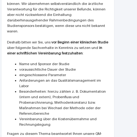
können. Wir übernehmen selbstverständlich die ärztliche
Verantwortung für die Richtigkeit unserer Befunde, können
aber nicht rückwirkend die Einhaltung
darüberhinausgehender Rahmenbedingungen des
Studiensponsors bestätigen, wenn diese uns nicht bekannt
waren.
Deshalb bitten wir Sie, uns
vor Beginn einer klinischen Studie
über folgende Sach­verhalte in Kenntnis zu setzen und
in
einer schriftlichen Vereinbarung festzuhalten
:
Name und Sponsor der Studie
voraussichtliche Dauer der Studie
eingeschlossene Parameter
Anforderungen an das Qualitätsmanagement im
Labor
Besonderheiten: hierzu zählen z. B. Dokumentation
(intern und extern), Probenfluss und
Probenarchivierung, Methodenkonstanz bzw.
Maßnahmen bei Wechsel der Methode oder der
Referenzbereiche
Vereinbarung über die Kostenübernahme und
Rechnungslegung
Fragen zu diesem Thema beantwortet Ihnen unsere QM-