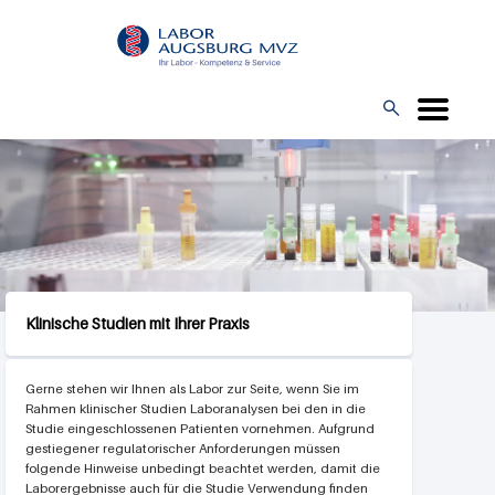
Direkt
L
zum
O
Inhalt
G

O
Klinische Studien mit Ihrer Praxis
Gerne stehen wir Ihnen als Labor zur Seite, wenn Sie im
Rahmen klinischer Studien Laboranalysen bei den in die
Studie eingeschlossenen Patienten vornehmen. Aufgrund
gestiegener regulatorischer Anforderungen müssen
folgende Hinweise unbedingt beachtet werden, damit die
Laborergebnisse auch für die Studie Verwendung finden