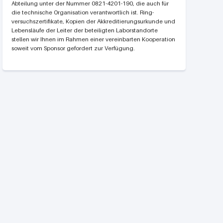
Abteilung unter der Nummer 0821-4201-190, die auch für
die technische Organisation verantwortlich ist. Ring­
versuchs­zertifikate, Kopien der Akkreditierungsurkunde und
Lebensläufe der Leiter der beteiligten Laborstandorte
stellen wir Ihnen im Rahmen einer vereinbarten Kooperation
soweit vom Sponsor gefordert zur Verfügung.