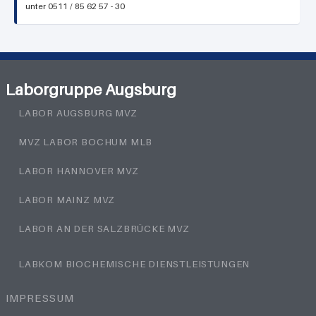
unter 0511 / 85 62 57 - 30
Laborgruppe Augsburg
LABOR AUGSBURG MVZ
MVZ LABOR BOCHUM MLB
LABOR HANNOVER MVZ
LABOR MAINZ MVZ
LABOR AN DER SALZBRÜCKE MVZ
LABKOM BIOCHEMISCHE DIENSTLEISTUNGEN
IMPRESSUM