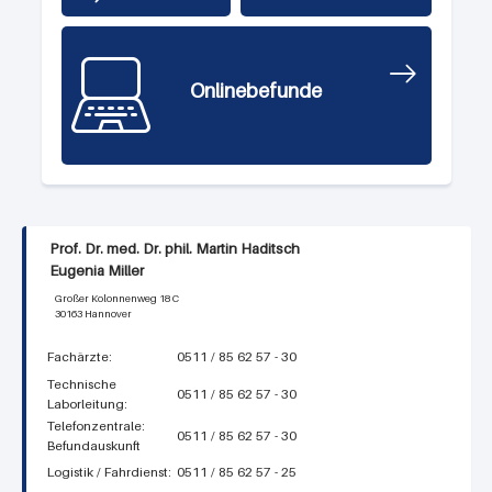
Onlinebefunde
Prof. Dr. med. Dr. phil. Martin Haditsch
Eugenia Miller
Großer Kolonnenweg 18 C
30163 Hannover
Fachärzte:
0511 / 85 62 57 - 30
Technische
0511 / 85 62 57 - 30
Laborleitung:
Telefonzentrale:
0511 / 85 62 57 - 30
Befundauskunft
Logistik / Fahrdienst:
0511 / 85 62 57 - 25