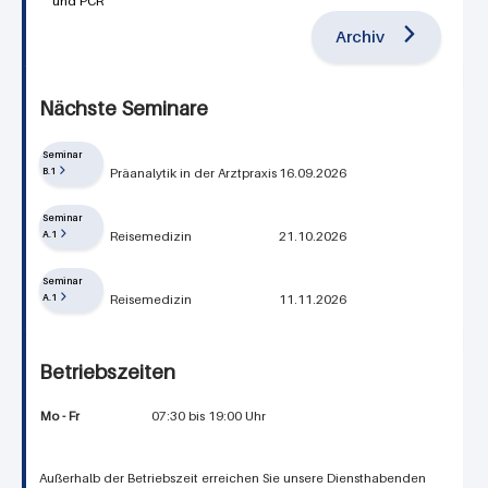
und PCR
Archiv
Nächste Seminare
Seminar
B.1
Präanalytik in der Arztpraxis
16.09.2026
Seminar
A.1
Reisemedizin
21.10.2026
Seminar
A.1
Reisemedizin
11.11.2026
Betriebszeiten
Mo - Fr
07:30 bis 19:00 Uhr
Außerhalb der Betriebszeit erreichen Sie unsere Diensthabenden