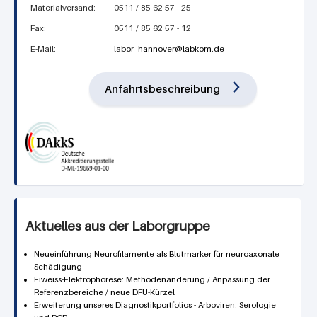
Materialversand:
0511 / 85 62 57 - 25
Fax:
0511 / 85 62 57 - 12
E-Mail:
labor_hannover@labkom.de
Anfahrtsbeschreibung
Aktuelles aus der Laborgruppe
Neueinführung Neurofilamente als Blutmarker für neuroaxonale
Schädigung
Eiweiss-Elektrophorese: Methodenänderung / Anpassung der
Referenzbereiche / neue DFÜ-Kürzel
Erweiterung unseres Diagnostikportfolios - Arboviren: Serologie