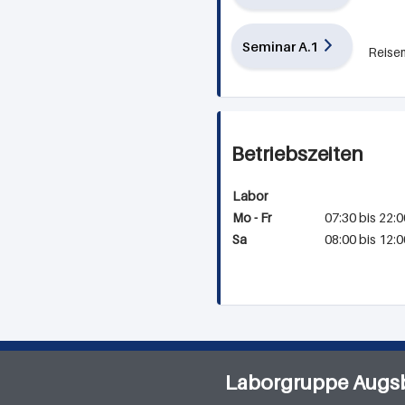
Seminar A.1
Reise
Betriebszeiten
Labor
Mo - Fr
07:30 bis 22:0
Sa
08:00 bis 12:0
Laborgruppe Augs