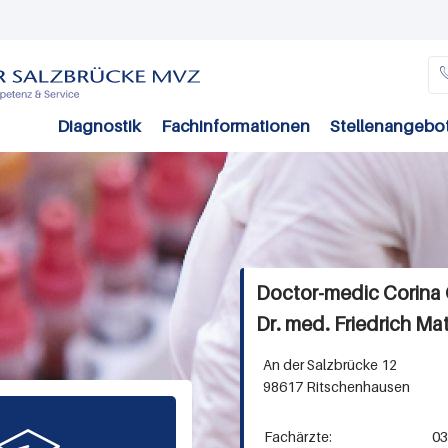
Direkt
zum
Inhalt
Diagnostik
Fachinformationen
Stellenangebo
Doctor-medic Corina 
Dr. med. Friedrich Ma
An der Salzbrücke 12
98617 Ritschenhausen
Fachärzte:
036