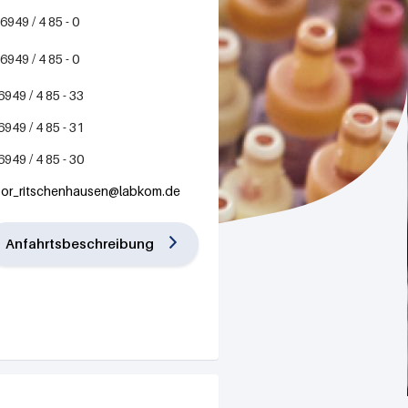
949 / 4 85 - 0
949 / 4 85 - 0
949 / 4 85 - 33
949 / 4 85 - 31
949 / 4 85 - 30
bor_ritschenhausen@labkom.de
Anfahrtsbeschreibung