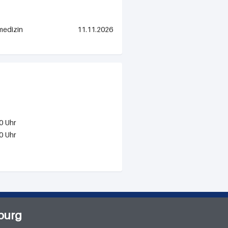
medizin
11.11.2026
0 Uhr
0 Uhr
burg