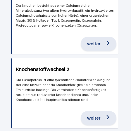
Der Knochen besteht aus einer Calciumreichen
Mineralsubstanz (vor allem Hydroxylapatit: ein hydroxyliertes
Calciumphosphatsalz von hoher Härte), einer organischen
Matrix (90 % Kollagen Typ I, Osteonectin, Osteocalcin,
Proteoglycane) sowie Knochenzellen (Osteozyten,...
weiter
Knochenstoffwechsel 2
Die Osteoporose ist eine systemische Skeletterkrankung, bei
der eine unzureichende Knochenfestigkeit ein erhöhtes
Frakturrisiko bedingt. Die verminderte Knochenfestigkeit
resultiert aus reduzierter Knochendichte und/ oder
Knochenqualität. Hauptmanifestationen sind...
weiter