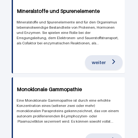
Mineralstoffe und Spurenelemente
Mineralstoffe und Spurenelemente sind für den Organismus
lebensnotwendige Bestandteile von Proteinen, Hormonen
und Enzymen. Sie spielen eine Rolle bei der
Erregungsleitung, dem Elektronen- und Sauerstoffstransport,
als Cofaktor bei enzymatischen Reaktionen, als...
weiter
Monoklonale Gammopathie
Eine Monoklonale Gammopathie ist durch eine erhöhte
Konzentration eines (seltener zwei oder mehr)
monoklonalen Paraproteins gekennzeichnet, das von einem
autonom proliferierenden B-Lymphozyten- oder
Plasmazellklon sezerniert wird. Es können sowohl vollst...