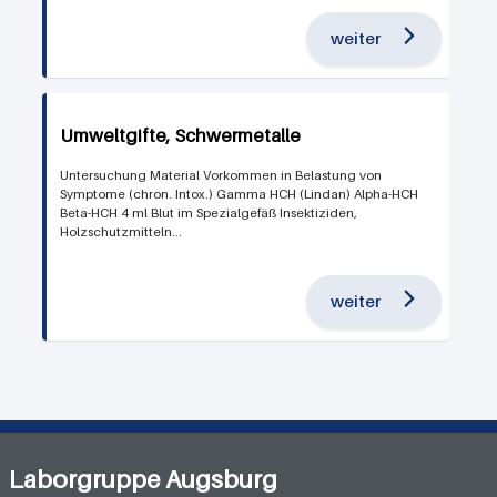
weiter
Umweltgifte, Schwermetalle
Untersuchung Material Vorkommen in Belastung von
Symptome (chron. Intox.) Gamma HCH (Lindan) Alpha-HCH
Beta-HCH 4 ml Blut im Spezialgefäß Insektiziden,
Holzschutzmitteln...
weiter
Laborgruppe Augsburg