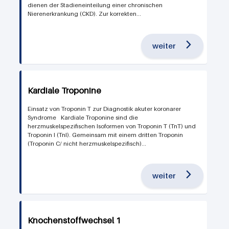
dienen der Stadieneinteilung einer chronischen
Nierenerkrankung (CKD). Zur korrekten...
weiter
Kardiale Troponine
Einsatz von Troponin T zur Diagnostik akuter koronarer
Syndrome Kardiale Troponine sind die
herzmuskelspezifischen Isoformen von Troponin T (TnT) und
Troponin I (TnI). Gemeinsam mit einem dritten Troponin
(Troponin C/ nicht herzmuskelspezifisch)...
weiter
Knochenstoffwechsel 1