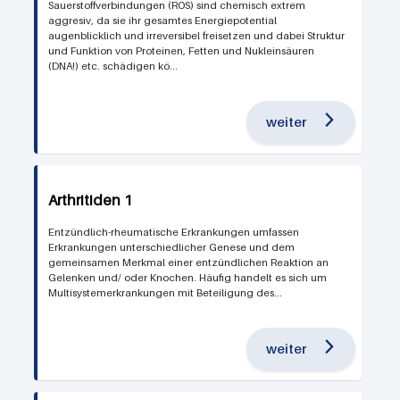
Sauerstoffverbindungen (ROS) sind chemisch extrem
aggresiv, da sie ihr gesamtes Energiepotential
augenblicklich und irreversibel freisetzen und dabei Struktur
und Funktion von Proteinen, Fetten und Nukleinsäuren
(DNA!) etc. schädigen kö...
weiter
Arthritiden 1
Entzündlich-rheumatische Erkrankungen umfassen
Erkrankungen unterschiedlicher Genese und dem
gemeinsamen Merkmal einer entzündlichen Reaktion an
Gelenken und/ oder Knochen. Häufig handelt es sich um
Multisystemerkrankungen mit Beteiligung des...
weiter