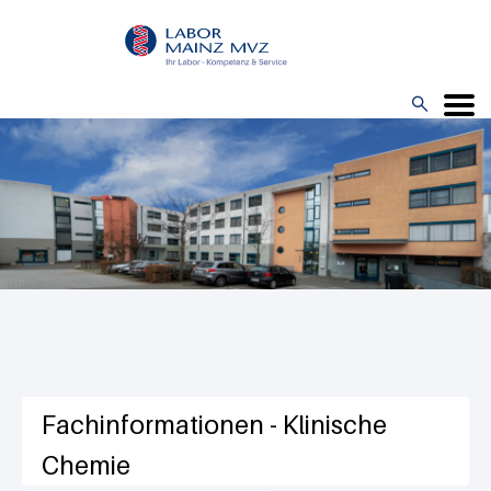
Direkt
zum
Inhalt

Menü
Fachinformationen - Klinische
Chemie