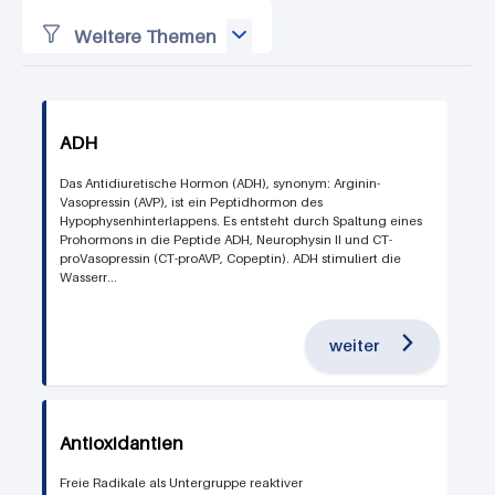
Weitere Themen
ADH
Das Antidiuretische Hormon (ADH), synonym: Arginin-
Vasopressin (AVP), ist ein Peptidhormon des
Hypophysenhinterlappens. Es entsteht durch Spaltung eines
Prohormons in die Peptide ADH, Neurophysin II und CT-
proVasopressin (CT-proAVP, Copeptin). ADH stimuliert die
Wasserr...
weiter
Antioxidantien
Freie Radikale als Untergruppe reaktiver