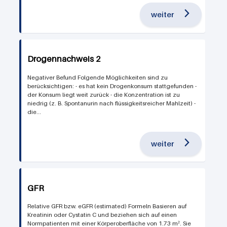
weiter
Drogennachweis 2
Negativer Befund Folgende Möglichkeiten sind zu
berücksichtigen: - es hat kein Drogenkonsum stattgefunden -
der Konsum liegt weit zurück - die Konzentration ist zu
niedrig (z. B. Spontanurin nach flüssigkeitsreicher Mahlzeit) -
die...
weiter
GFR
Relative GFR bzw. eGFR (estimated) Formeln Basieren auf
Kreatinin oder Cystatin C und beziehen sich auf einen
Normpatienten mit einer Körperoberfläche von 1.73 m². Sie