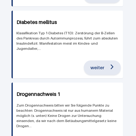
Diabetes mellitus
Klassifikation Typ 1-Diabetes (T1D): Zerstörung der B-Zellen
des Pankreas durch Autoimmunprozess, führt zum absoluten
Insulindefizit. Manifestation meist im Kindes- und
Jugendalter,...
weiter
Drogennachweis 1
Zum Drogennachweis bitten wir Sie folgende Punkte zu
beachten: Drogennachweis ist nur aus humanem Material
möglich (s. unten) Keine Drogen zur Untersuchung
einsenden, da wir nach dem Betäubungsmittelgesetz keine
Drogen...