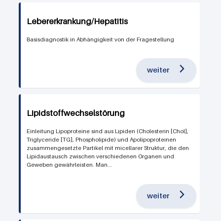
Lebererkrankung/Hepatitis
Basisdiagnostik in Abhängigkeit von der Fragestellung
weiter
Lipidstoffwechselstörung
Einleitung Lipoproteine sind aus Lipiden (Cholesterin [Chol],
Triglyceride [TG], Phospholipide) und Apolipoproteinen
zusammengesetzte Partikel mit micellarer Struktur, die den
Lipidaustausch zwischen verschiedenen Organen und
Geweben gewährleisten. Man...
weiter