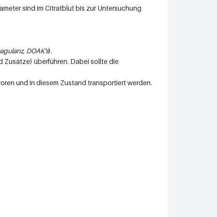
rameter sind im Citratblut bis zur Untersuchung
oagulanz, DOAK's
).
 Zusätze) überführen. Dabei sollte die
oren und in diesem Zustand transportiert werden.