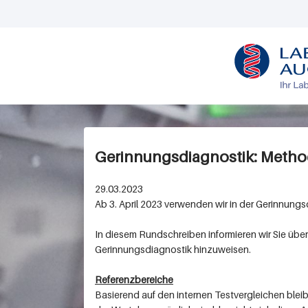
L
O
G
O
Gerinnungsdiagnostik: Metho
29.03.2023
Ab 3. April 2023 verwenden wir in der Gerinnung
In diesem Rundschreiben informieren wir Sie üb
Gerinnungsdiagnostik hinzuweisen.
Referenzbereiche
Basierend auf den internen Testvergleichen ble