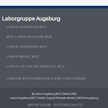
Laborgruppe Augsburg
LABOR AUGSBURG MVZ
MVZ LABOR BOCHUM MLB
LABOR HANNOVER MVZ
LABOR MAINZ MVZ
LABOR AN DER SALZBRÜCKE MVZ
LABKOM BIOCHEMISCHE DIENSTLEISTUNGEN
© Labor Augsburg MVZ GmbH 2023
Labor Augsburg MVZ GmbH, August-Wessels-Straße 5, 86154 Augsburg
IMPRESSUM
DATENSCHUTZ