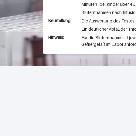
Minuten (bei Kinder über 4 J
Blutentnahmen nach Infusion
Beurteilung:
Die Auswertung des Testes er
Ein deutlicher Abfall der T
Hinweis:
Für die Blutentnahme ist je
Gefriergefäß im Labor anfor