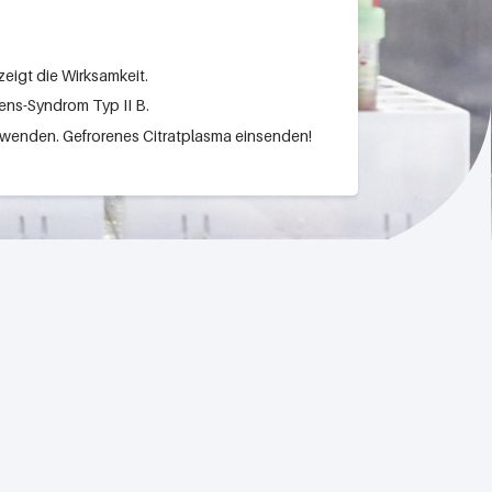
zeigt die Wirksamkeit.
gens-Syndrom Typ II B.
erwenden. Gefrorenes Citratplasma einsenden!