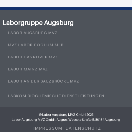
Laborgruppe Augsburg
LABOR AUGSBURG MVZ
MVZ LABOR BOCHUM MLB
LABOR HANNOVER MVZ
LABOR MAINZ MVZ
LABOR AN DER SALZBRÜCKE MVZ
LABKOM BIOCHEMISCHE DIENSTLEISTUNGEN
© Labor Augsburg MVZ GmbH 2023
Labor Augsburg MVZ GmbH, August-Wessels-Straße 5, 86154 Augsburg
IMPRESSUM
DATENSCHUTZ