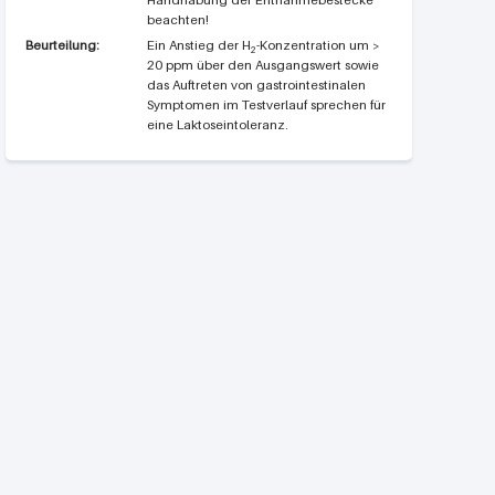
beachten!
Beurteilung:
Ein Anstieg der H
-Konzentration um >
2
20 ppm über den Ausgangswert sowie
das Auftreten von gastrointestinalen
Symptomen im Testverlauf sprechen für
eine Laktoseintoleranz.