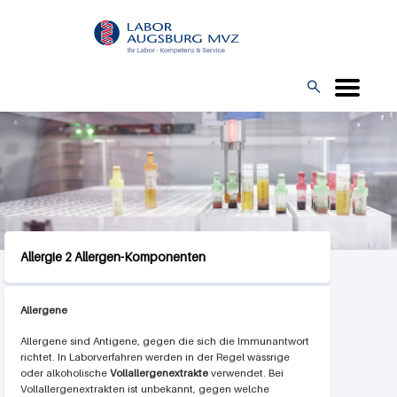
Direkt
L
zum
O
Inhalt
G

O
Allergie 2 Allergen-Komponenten
Allergene
Allergene sind Antigene, gegen die sich die Immunantwort
richtet. In Laborverfahren werden in der Regel wässrige
oder alkoholische
Vollallergenextrakte
verwendet. Bei
Vollallergenextrakten ist unbekannt, gegen welche