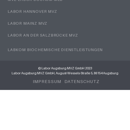
LABOR HANNOVER MVZ
LABOR MAINZ MVZ
LABOR AN DER SALZBRÜCKE MVZ
LABKOM BIOCHEMISCHE DIENSTLEISTUNGEN
© Labor Augsburg MVZ GmbH 2023
Labor Augsburg MVZ GmbH, August-Wessels-Straße 5, 86154 Augsburg
IMPRESSUM
DATENSCHUTZ