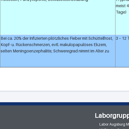
meist 4
Tage)
Bei ca. 20% der Infizierten plötzliches Fieber mit Schüttelfrost,
3 – 12
Kopf- u. Rückenschmerzen, evtl. makulopapulöses Ekzem,
selten Meningoenzephalitis; Schweregrad nimmt im Alter zu
Laborgrup
Labor Augsburg 