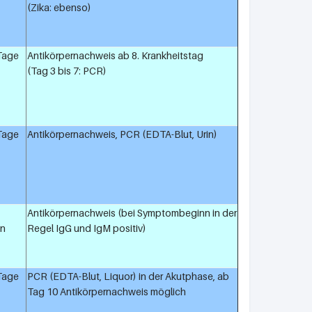
(Zika: ebenso)
 Tage
Antikörpernachweis ab 8. Krankheitstag
(Tag 3 bis 7: PCR)
 Tage
Antikörpernachweis, PCR (EDTA-Blut, Urin)
Antikörpernachweis (bei Symptombeginn in der
n
Regel IgG und IgM positiv)
 Tage
PCR (EDTA-Blut, Liquor) in der Akutphase, ab
Tag 10 Antikörpernachweis möglich