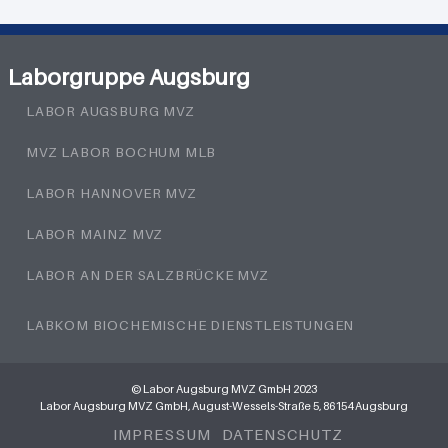
Laborgruppe Augsburg
LABOR AUGSBURG MVZ
MVZ LABOR BOCHUM MLB
LABOR HANNOVER MVZ
LABOR MAINZ MVZ
LABOR AN DER SALZBRÜCKE MVZ
LABKOM BIOCHEMISCHE DIENSTLEISTUNGEN
© Labor Augsburg MVZ GmbH 2023
Labor Augsburg MVZ GmbH, August-Wessels-Straße 5, 86154 Augsburg
IMPRESSUM
DATENSCHUTZ