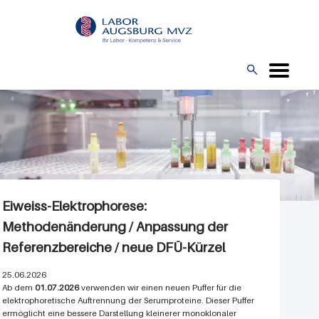
Direkt
L
zum
O
Inhalt
G

O
Eiweiss-Elektrophorese:
Methodenänderung / Anpassung der
Referenzbereiche / neue DFÜ-Kürzel
25.06.2026
Ab dem
01.07.2026
verwenden wir einen neuen Puffer für die
elektrophoretische Auftrennung der Serumproteine. Dieser Puffer
ermöglicht eine bessere Darstellung kleinerer monoklonaler