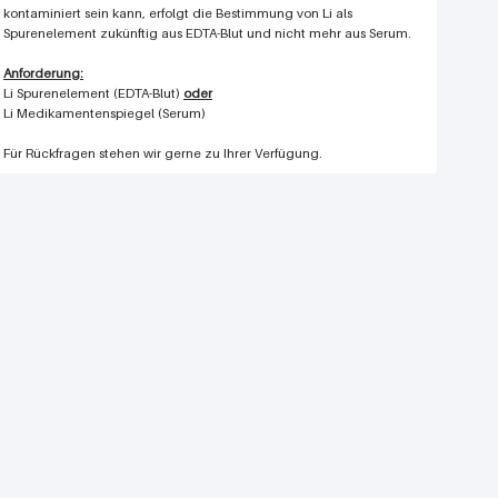
kontaminiert sein kann, erfolgt die Bestimmung von Li als
Spurenelement zukünftig aus EDTA-Blut und nicht mehr aus Serum.
Anforderung:
Li Spurenelement (EDTA-Blut)
oder
Li Medikamentenspiegel (Serum)
Für Rückfragen stehen wir gerne zu Ihrer Verfügung.