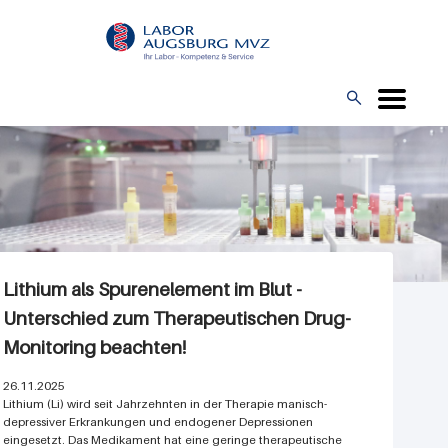
Direkt
L
zum
O
Inhalt
G

O
Lithium als Spurenelement im Blut -
Unterschied zum Therapeutischen Drug-
Monitoring beachten!
26.11.2025
Lithium (Li) wird seit Jahrzehnten in der Therapie manisch-
depressiver Erkrankungen und endogener Depressionen
eingesetzt. Das Medikament hat eine geringe therapeutische