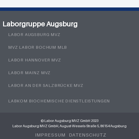
Laborgruppe Augsburg
LABOR AUGSBURG MVZ
MVZ LABOR BOCHUM MLB
LABOR HANNOVER MVZ
LABOR MAINZ MVZ
LABOR AN DER SALZBRÜCKE MVZ
LABKOM BIOCHEMISCHE DIENSTLEISTUNGEN
© Labor Augsburg MVZ GmbH 2023
Labor Augsburg MVZ GmbH, August-Wessels-Straße 5, 86154 Augsburg
IMPRESSUM
DATENSCHUTZ