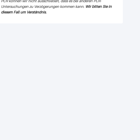
PCR können wir nicht ausschließen, dass es bei anderen PCR-
Untersuchungen zu Verzögerungen kommen kann.
Wir bitten Sie in
diesem Fall um Verständnis.