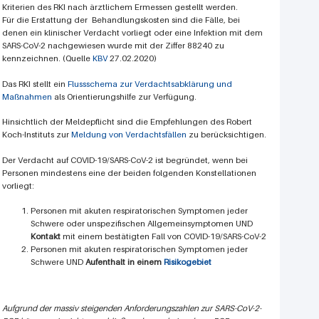
Kriterien des RKI nach ärztlichem Ermessen gestellt werden.
Für die Erstattung der Behandlungskosten sind die Fälle, bei
denen ein klinischer Verdacht vorliegt oder eine Infektion mit dem
SARS-CoV-2 nachgewiesen wurde mit der Ziffer 88240 zu
kennzeichnen. (Quelle
KBV
27.02.2020)
Das RKI stellt ein
Flussschema zur Verdachtsabklärung und
Maßnahmen
als Orientierungshilfe zur Verfügung.
Hinsichtlich der Meldepflicht sind die Empfehlungen des Robert
Koch-Instituts zur
Meldung von Verdachtsfällen
zu berücksichtigen.
Der Verdacht auf COVID-19/SARS-CoV-2 ist begründet, wenn bei
Personen mindestens eine der beiden folgenden Konstellationen
vorliegt:
Personen mit akuten respiratorischen Symptomen jeder
Schwere oder unspezifischen Allgemeinsymptomen UND
Kontakt
mit einem bestätigten Fall von COVID-19/SARS-CoV-2
Personen mit akuten respiratorischen Symptomen jeder
Schwere UND
Aufenthalt in einem
Risikogebiet
Aufgrund der massiv steigenden Anforderungszahlen zur SARS-CoV-2-