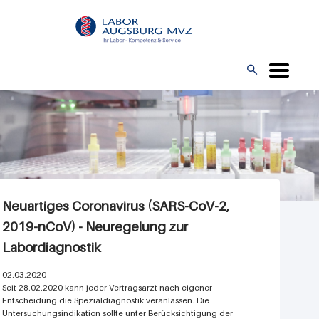
Direkt
L
zum
O
Inhalt
G

O
Neuartiges Coronavirus (SARS-CoV-2,
2019-nCoV) - Neuregelung zur
Labordiagnostik
02.03.2020
Seit 28.02.2020 kann jeder Vertragsarzt nach eigener
Entscheidung die Spezialdiagnostik veranlassen. Die
Untersuchungsindikation sollte unter Berücksichtigung der