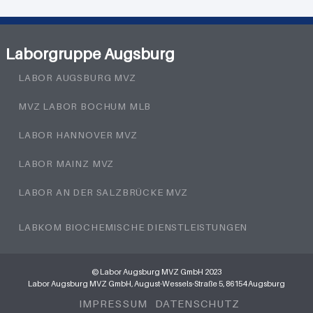
Laborgruppe Augsburg
LABOR AUGSBURG MVZ
MVZ LABOR BOCHUM MLB
LABOR HANNOVER MVZ
LABOR MAINZ MVZ
LABOR AN DER SALZBRÜCKE MVZ
LABKOM BIOCHEMISCHE DIENSTLEISTUNGEN
© Labor Augsburg MVZ GmbH 2023
Labor Augsburg MVZ GmbH, August-Wessels-Straße 5, 86154 Augsburg
IMPRESSUM
DATENSCHUTZ