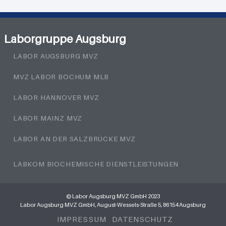
Laborgruppe Augsburg
LABOR AUGSBURG MVZ
MVZ LABOR BOCHUM MLB
LABOR HANNOVER MVZ
LABOR MAINZ MVZ
LABOR AN DER SALZBRÜCKE MVZ
LABKOM BIOCHEMISCHE DIENSTLEISTUNGEN
© Labor Augsburg MVZ GmbH 2023
Labor Augsburg MVZ GmbH, August-Wessels-Straße 5, 86154 Augsburg
IMPRESSUM
DATENSCHUTZ