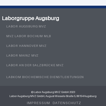
Laborgruppe Augsburg
LABOR AUGSBURG MVZ
MVZ LABOR BOCHUM MLB
LABOR HANNOVER MVZ
LABOR MAINZ MVZ
LABOR AN DER SALZBRÜCKE MVZ
LABKOM BIOCHEMISCHE DIENSTLEISTUNGEN
© Labor Augsburg MVZ GmbH 2023
Labor Augsburg MVZ GmbH, August-Wessels-Straße 5, 86154 Augsburg
IMPRESSUM
DATENSCHUTZ