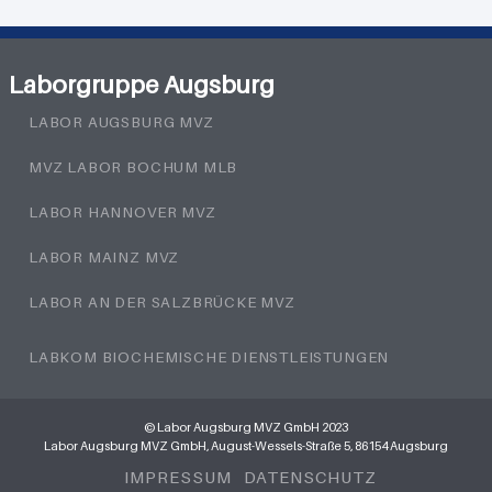
Laborgruppe Augsburg
LABOR AUGSBURG MVZ
MVZ LABOR BOCHUM MLB
LABOR HANNOVER MVZ
LABOR MAINZ MVZ
LABOR AN DER SALZBRÜCKE MVZ
LABKOM BIOCHEMISCHE DIENSTLEISTUNGEN
© Labor Augsburg MVZ GmbH 2023
Labor Augsburg MVZ GmbH, August-Wessels-Straße 5, 86154 Augsburg
IMPRESSUM
DATENSCHUTZ