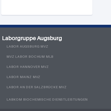
Laborgruppe Augsburg
LABOR AUGSBURG MVZ
MVZ LABOR BOCHUM MLB
LABOR HANNOVER MVZ
LABOR MAINZ MVZ
LABOR AN DER SALZBRÜCKE MVZ
LABKOM BIOCHEMISCHE DIENSTLEISTUNGEN