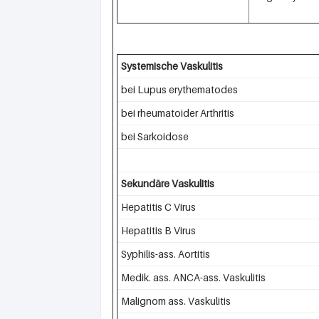
Systemische Vaskulitis
bei Lupus erythematodes
bei rheumatoider Arthritis
bei Sarkoidose
Sekundäre Vaskulitis
Hepatitis C Virus
Hepatitis B Virus
Syphilis-ass. Aortitis
Medik. ass. ANCA-ass. Vaskulitis
Malignom ass. Vaskulitis