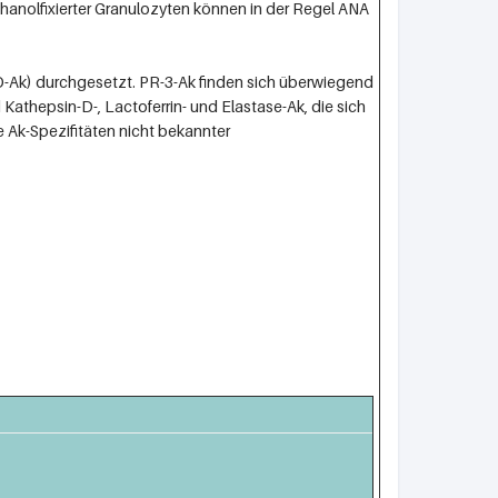
thanolfixierter Granulozyten können in der Regel ANA
O-Ak) durchgesetzt. PR-3-Ak finden sich überwiegend
thepsin-D-, Lactoferrin- und Elastase-Ak, die sich
 Ak-Spezifitäten nicht bekannter