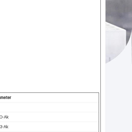
meter
O-Ak
3-Ak