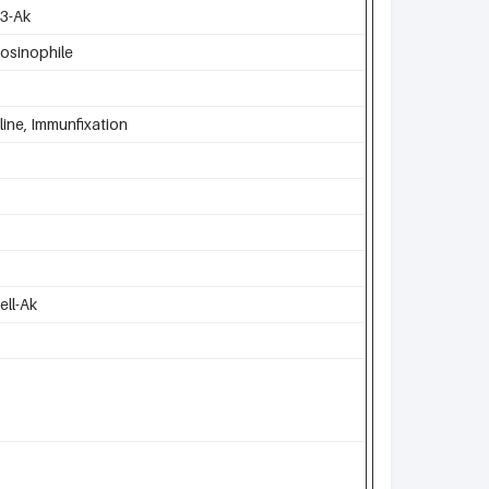
3-Ak
osinophile
ine, Immunfixation
ell-Ak