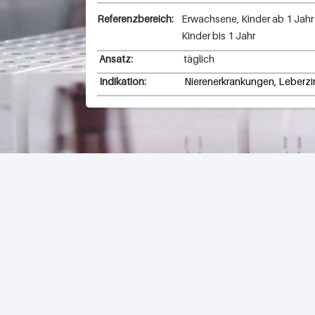
Referenzbereich:
Erwachsene, Kinder ab 1 Jahr
Kinder bis 1 Jahr
Ansatz:
täglich
Indikation:
Nierenerkrankungen, Leberzir