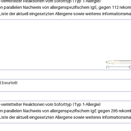
-vermittelter Reaktionen vom Soforttyp (Typ 1-Allergie)
den parallelen Nachweis von allergenspezifischem IgE, gegen 112 rek
 Liste der aktuell eingesetzten Allergene sowie weiteres Informationsm
 beurteilt
-vermittelter Reaktionen vom Soforttyp (Typ 1-Allergie)
den parallelen Nachweis von allergenspezifischem IgE gegen 295 reko
 Liste der aktuell eingesetzten Allergene sowie weiteres Informationsm