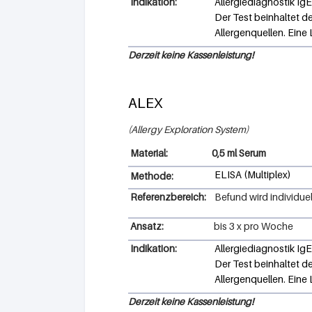
Indikation:
Allergiediagnostik IgE
Der Test beinhaltet 
Allergenquellen. Eine
Derzeit keine Kassenleistung!
ALEX
Allergy Exploration System
0,5 ml Serum
ELISA (Multiplex)
Methode:
Referenzbereich:
Befund wird individuell
Ansatz:
bis 3 x pro Woche
Indikation:
Allergiediagnostik IgE
Der Test beinhaltet 
Allergenquellen. Eine
Derzeit keine Kassenleistung!