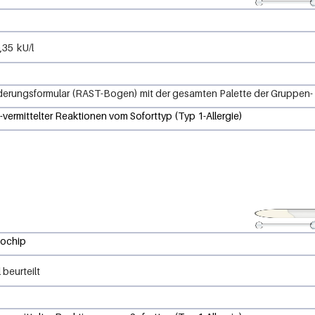
,35
kU/l
rderungsformular (RAST-Bogen) mit der gesamten Palette der Gruppen-
-vermittelter Reaktionen vom Soforttyp (Typ 1-Allergie)
iochip
 beurteilt