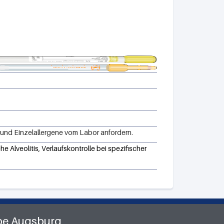
 und Einzelallergene vom Labor anfordern.
 Alveolitis, Verlaufskontrolle bei spezifischer
pe Augsburg