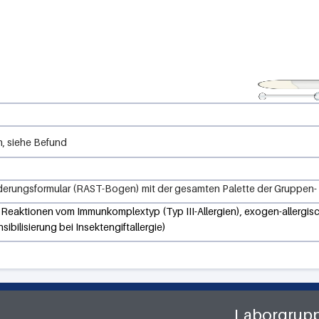
, siehe Befund
rderungsformular (RAST-Bogen) mit der gesamten Palette der Gruppen-
 Reaktionen vom Immunkomplextyp (Typ III-Allergien), exogen-allergische
bilisierung bei Insektengiftallergie)
Laborgrup