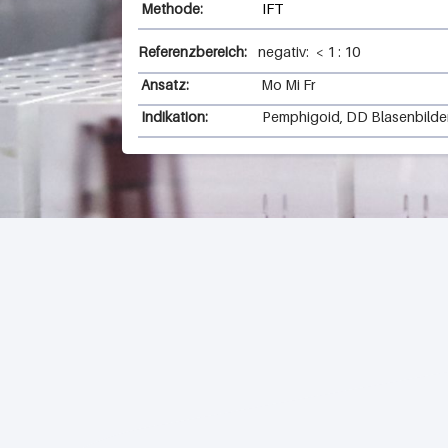
Methode:
IFT
Referenzbereich:
negativ:
<
1
:
10
Ansatz:
Mo Mi Fr
Indikation:
Pemphigoid, DD Blasenbild