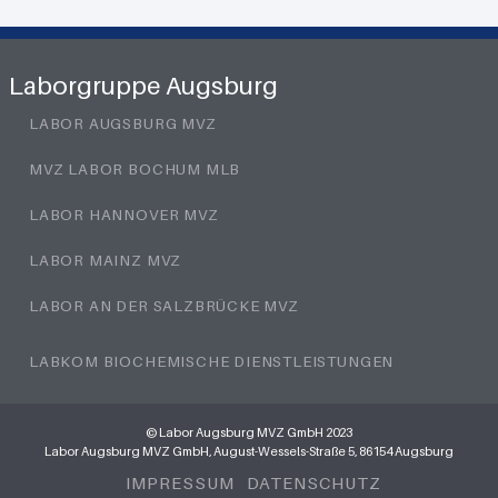
Laborgruppe Augsburg
LABOR AUGSBURG MVZ
MVZ LABOR BOCHUM MLB
LABOR HANNOVER MVZ
LABOR MAINZ MVZ
LABOR AN DER SALZBRÜCKE MVZ
LABKOM BIOCHEMISCHE DIENSTLEISTUNGEN
© Labor Augsburg MVZ GmbH 2023
Labor Augsburg MVZ GmbH, August-Wessels-Straße 5, 86154 Augsburg
IMPRESSUM
DATENSCHUTZ