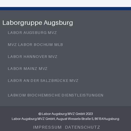
Laborgruppe Augsburg
LABOR AUGSBURG MVZ
MVZ LABOR BOCHUM MLB
LABOR HANNOVER MVZ
LABOR MAINZ MVZ
LABOR AN DER SALZBRÜCKE MVZ
LABKOM BIOCHEMISCHE DIENSTLEISTUNGEN
© Labor Augsburg MVZ GmbH 2023
Labor Augsburg MVZ GmbH, August-Wessels-Straße 5, 86154 Augsburg
IMPRESSUM
DATENSCHUTZ