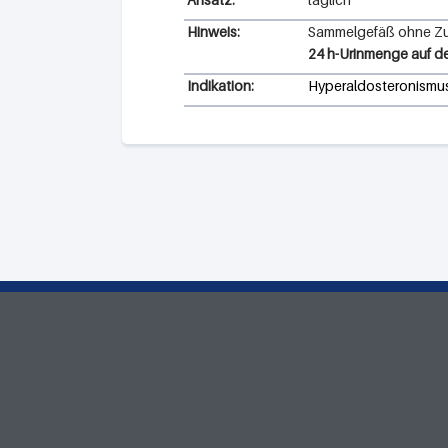
Hinweis:
Sammelgefäß ohne Zus
24 h-Urinmenge auf d
Indikation:
Hyperaldosteronismu