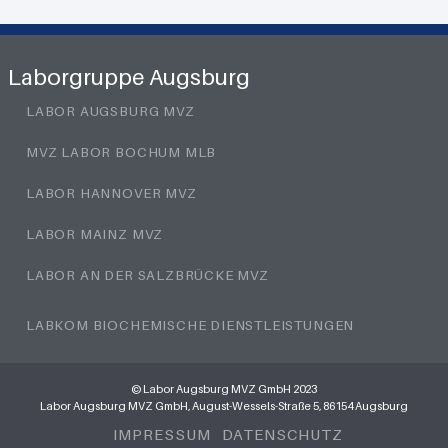
Laborgruppe Augsburg
LABOR AUGSBURG MVZ
MVZ LABOR BOCHUM MLB
LABOR HANNOVER MVZ
LABOR MAINZ MVZ
LABOR AN DER SALZBRÜCKE MVZ
LABKOM BIOCHEMISCHE DIENSTLEISTUNGEN
© Labor Augsburg MVZ GmbH 2023
Labor Augsburg MVZ GmbH, August-Wessels-Straße 5, 86154 Augsburg
IMPRESSUM
DATENSCHUTZ