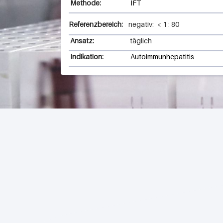
Methode:
IFT
Referenzbereich:
negativ:
<
1
:
80
Ansatz:
täglich
Indikation:
Autoimmunhepatitis