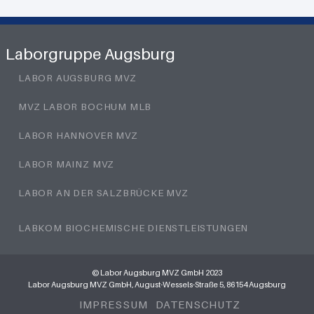
Laborgruppe Augsburg
LABOR AUGSBURG MVZ
MVZ LABOR BOCHUM MLB
LABOR HANNOVER MVZ
LABOR MAINZ MVZ
LABOR AN DER SALZBRÜCKE MVZ
LABKOM BIOCHEMISCHE DIENSTLEISTUNGEN
© Labor Augsburg MVZ GmbH 2023
Labor Augsburg MVZ GmbH, August-Wessels-Straße 5, 86154 Augsburg
IMPRESSUM
DATENSCHUTZ