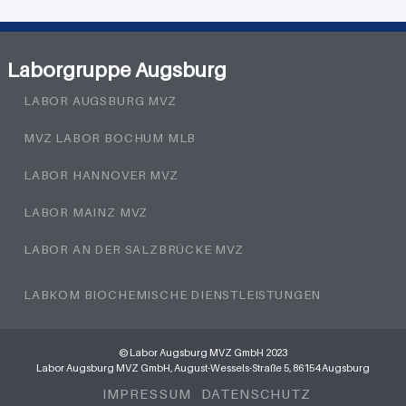
Laborgruppe Augsburg
LABOR AUGSBURG MVZ
MVZ LABOR BOCHUM MLB
LABOR HANNOVER MVZ
LABOR MAINZ MVZ
LABOR AN DER SALZBRÜCKE MVZ
LABKOM BIOCHEMISCHE DIENSTLEISTUNGEN
© Labor Augsburg MVZ GmbH 2023
Labor Augsburg MVZ GmbH, August-Wessels-Straße 5, 86154 Augsburg
IMPRESSUM
DATENSCHUTZ