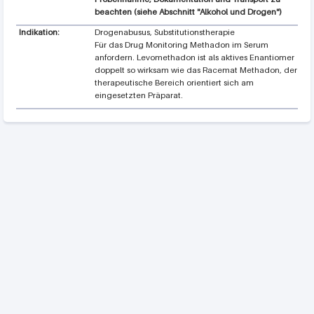
beachten (siehe Abschnitt "Alkohol und Drogen")
Indikation:
Drogenabusus, Substitutionstherapie
Für das Drug Monitoring Methadon im Serum
anfordern. Levomethadon ist als aktives Enantiomer
doppelt so wirksam wie das Racemat Methadon, der
therapeutische Bereich orientiert sich am
eingesetzten Präparat.