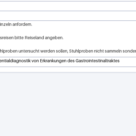
nzeln anfordern.
sreisen bitte Reiseland angeben.
lproben untersucht werden sollen, Stuhlproben nicht sammeln sonder
rentialdiagnostik von Erkrankungen des Gastrointestinaltraktes