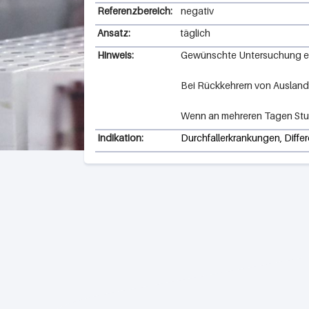
Referenzbereich:
negativ
Ansatz:
täglich
Hinweis:
Gewünschte Untersuchung ei
Bei Rückkehrern von Ausland
Wenn an mehreren Tagen Stuh
Indikation:
Durchfallerkrankungen, Diffe