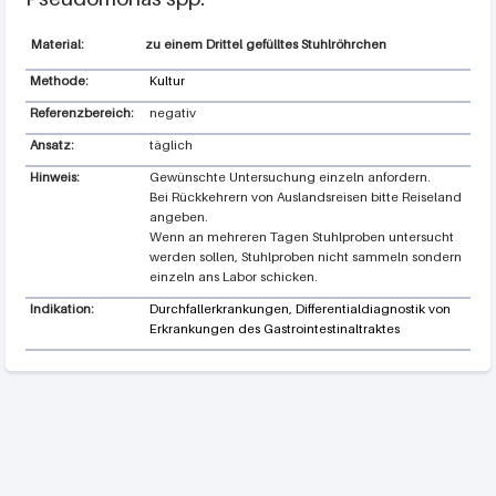
zu einem Drittel gefülltes Stuhlröhrchen
Methode:
Kultur
Referenzbereich:
negativ
Ansatz:
täglich
Hinweis:
Gewünschte Untersuchung einzeln anfordern.
Bei Rückkehrern von Auslandsreisen bitte Reiseland
angeben.
Wenn an mehreren Tagen Stuhlproben untersucht
werden sollen, Stuhlproben nicht sammeln sondern
einzeln ans Labor schicken.
Indikation:
Durchfallerkrankungen, Differentialdiagnostik von
Erkrankungen des Gastrointestinaltraktes