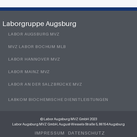
Laborgruppe Augsburg
LABOR AUGSBURG MVZ
MVZ LABOR BOCHUM MLB
LABOR HANNOVER MVZ
LABOR MAINZ MVZ
LABOR AN DER SALZBRÜCKE MVZ
LABKOM BIOCHEMISCHE DIENSTLEISTUNGEN
© Labor Augsburg MVZ GmbH 2023
Labor Augsburg MVZ GmbH, August-Wessels-Straße 5, 86154 Augsburg
IMPRESSUM
DATENSCHUTZ