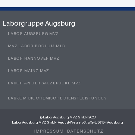
Laborgruppe Augsburg
LABOR AUGSBURG MVZ
MVZ LABOR BOCHUM MLB
LABOR HANNOVER MVZ
LABOR MAINZ MVZ
LABOR AN DER SALZBRÜCKE MVZ
LABKOM BIOCHEMISCHE DIENSTLEISTUNGEN
© Labor Augsburg MVZ GmbH 2023
Labor Augsburg MVZ GmbH, August-Wessels-Straße 5, 86154 Augsburg
IMPRESSUM
DATENSCHUTZ