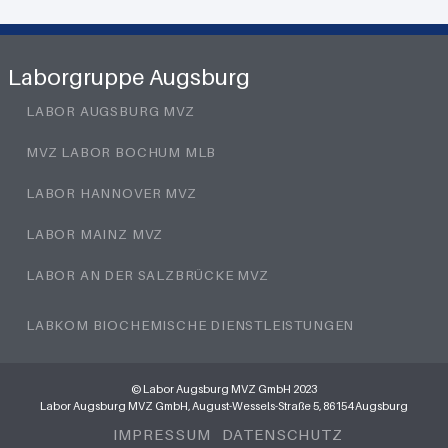
Laborgruppe Augsburg
LABOR AUGSBURG MVZ
MVZ LABOR BOCHUM MLB
LABOR HANNOVER MVZ
LABOR MAINZ MVZ
LABOR AN DER SALZBRÜCKE MVZ
LABKOM BIOCHEMISCHE DIENSTLEISTUNGEN
© Labor Augsburg MVZ GmbH 2023
Labor Augsburg MVZ GmbH, August-Wessels-Straße 5, 86154 Augsburg
IMPRESSUM
DATENSCHUTZ