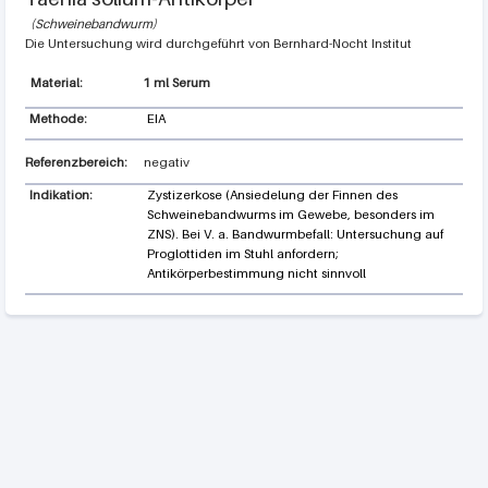
Schweinebandwurm
Bernhard-Nocht Institut
1 ml Serum
Methode:
EIA
Referenzbereich:
negativ
Indikation:
Zystizerkose (Ansiedelung der Finnen des
Schweinebandwurms im Gewebe, besonders im
ZNS). Bei V. a. Bandwurmbefall: Untersuchung auf
Proglottiden im Stuhl anfordern;
Antikörperbestimmung nicht sinnvoll