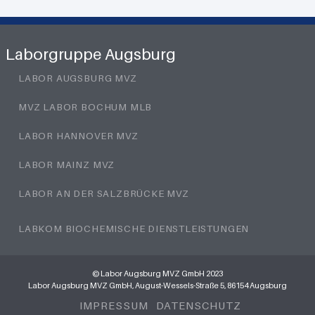
Laborgruppe Augsburg
LABOR AUGSBURG MVZ
MVZ LABOR BOCHUM MLB
LABOR HANNOVER MVZ
LABOR MAINZ MVZ
LABOR AN DER SALZBRÜCKE MVZ
LABKOM BIOCHEMISCHE DIENSTLEISTUNGEN
© Labor Augsburg MVZ GmbH 2023
Labor Augsburg MVZ GmbH, August-Wessels-Straße 5, 86154 Augsburg
IMPRESSUM
DATENSCHUTZ