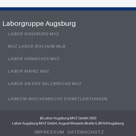
Laborgruppe Augsburg
LABOR AUGSBURG MVZ
MVZ LABOR BOCHUM MLB
LABOR HANNOVER MVZ
LABOR MAINZ MVZ
LABOR AN DER SALZBRÜCKE MVZ
LABKOM BIOCHEMISCHE DIENSTLEISTUNGEN
© Labor Augsburg MVZ GmbH 2023
Labor Augsburg MVZ GmbH, August-Wessels-Straße 5, 86154 Augsburg
IMPRESSUM
DATENSCHUTZ