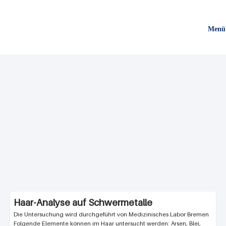
Direkt
zum
Menü
Inhalt
Haar-Analyse auf Schwermetalle
Medizinisches Labor Bremen
Folgende Elemente können im Haar untersucht werden: Arsen, Blei,