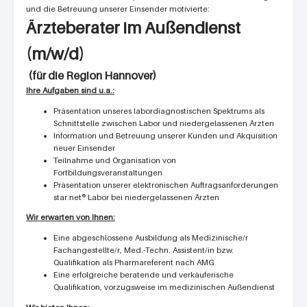
und die Betreuung unserer Einsender motivierte:
Ärzteberater im Außendienst
(m/w/d)
(für die Region Hannover)
Ihre Aufgaben sind u.a.:
Präsentation unseres labordiagnostischen Spektrums als
Schnittstelle zwischen Labor und niedergelassenen Ärzten
Information und Betreuung unserer Kunden und Akquisition
neuer Einsender
Teilnahme und Organisation von
Fortbildungsveranstaltungen
Präsentation unserer elektronischen Auftragsanforderungen
star.net® Labor bei niedergelassenen Ärzten
Wir erwarten von Ihnen:
Eine abgeschlossene Ausbildung als Medizinische/r
Fachangestellte/r, Med.-Techn. Assistent/in bzw.
Qualifikation als Pharmareferent nach AMG
Eine erfolgreiche beratende und verkäuferische
Qualifikation, vorzugsweise im medizinischen Außendienst