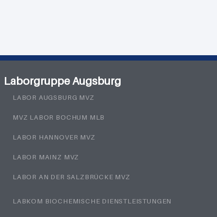
Laborgruppe Augsburg
LABOR AUGSBURG MVZ
MVZ LABOR BOCHUM MLB
LABOR HANNOVER MVZ
LABOR MAINZ MVZ
LABOR AN DER SALZBRÜCKE MVZ
LABKOM BIOCHEMISCHE DIENSTLEISTUNGEN