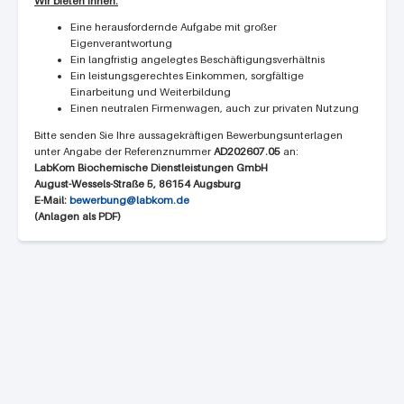
Wir bieten Ihnen:
Eine herausfordernde Aufgabe mit großer
Eigenverantwortung
Ein langfristig angelegtes Beschäftigungsverhältnis
Ein leistungsgerechtes Einkommen, sorgfältige
Einarbeitung und Weiterbildung
Einen neutralen Firmenwagen, auch zur privaten Nutzung
Bitte senden Sie Ihre aussagekräftigen Bewerbungsunterlagen
unter Angabe der Referenznummer
AD202607.05
an:
LabKom Biochemische Dienstleistungen GmbH
August-Wessels-Straße 5, 86154 Augsburg
E-Mail:
bewerbung@labkom.de
(Anlagen als PDF)