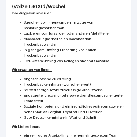
(Vollzeit 40 Std./Woche)
Ihre Aufgaben sind u.a.:
Streichen von Innenwänden im Zuge von
Sanierungsmaßnahmen
Lackieren von Türzargen oder anderen Metallteilen
Ausbesserungsarbeiten an bestehenden
Trockenbauwänden
In geringem Umfang Errichtung von neuen
Trockenbauwänden
Evtl. Unterstützung von Kollegen anderer Gewerke
Wir erwarten von Ihnen:
Abgeschlossene Ausbildung
Trockenbaukenntnisse (wünschenswert)
Selbstständige sowie zuverlässige Arbeitsweise
Engagierte, zielgerichtete sowie dienstleistungsorientierte
Teamarbeit
Soziale Kompetenz und ein freundliches Auftreten sowie ein
hohes Maß an Sorgfalt, Loyalität und Diskretion
Gute Deutschkenntnisse in Wort und Schrift
Wir bieten Ihnen:
ein sehr gutes Arbeitsklima in einem eingespielten Team