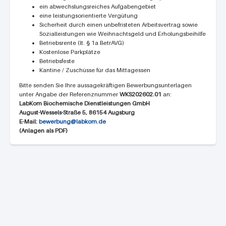
ein abwechslungsreiches Aufgabengebiet
eine leistungsorientierte Vergütung
Sicherheit durch einen unbefristeten Arbeitsvertrag sowie
Sozialleistungen wie Weihnachtsgeld und Erholungsbeihilfe
Betriebsrente (lt. § 1a BetrAVG)
Kostenlose Parkplätze
Betriebsfeste
Kantine / Zuschüsse für das Mittagessen
Bitte senden Sie Ihre aussagekräftigen Bewerbungsunterlagen
unter Angabe der Referenznummer
WKS202602.01
an:
LabKom Biochemische Dienstleistungen GmbH
August-Wessels-Straße 5, 86154 Augsburg
E-Mail:
bewerbung@labkom.de
(Anlagen als PDF)