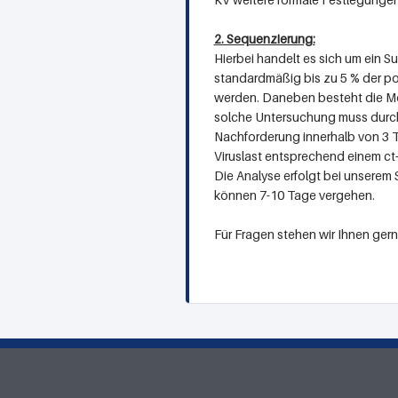
2. Sequenzierung:
Hierbei handelt es sich um ein 
standardmäßig bis zu 5 % der po
werden. Daneben besteht die Mö
solche Untersuchung muss durch 
Nachforderung innerhalb von 3 T
Viruslast entsprechend einem c
Die Analyse erfolgt bei unserem
können 7-10 Tage vergehen.
Für Fragen stehen wir Ihnen gern