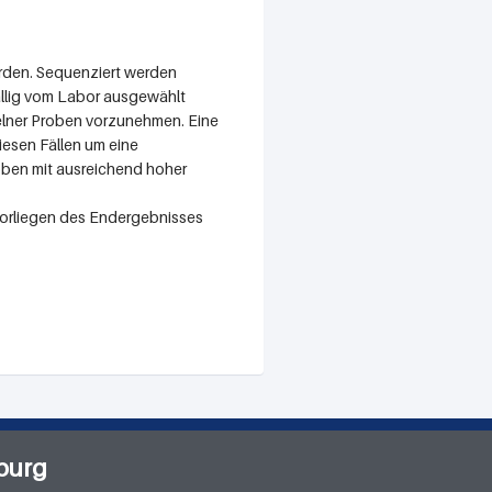
erden. Sequenziert werden
ällig vom Labor ausgewählt
elner Proben vorzunehmen. Eine
iesen Fällen um eine
roben mit ausreichend hoher
 Vorliegen des Endergebnisses
burg