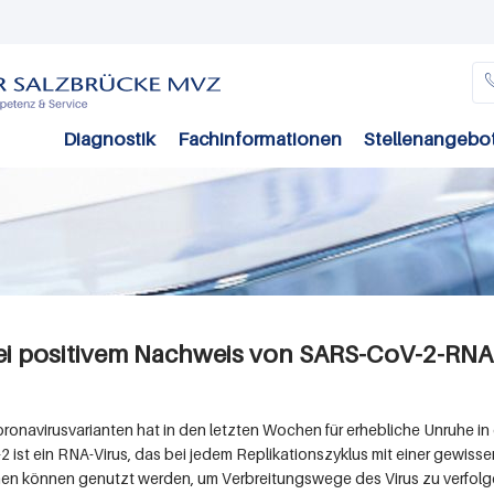
Direkt
zum
Inhalt
Diagnostik
Fachinformationen
Stellenangebo
ei positivem Nachweis von SARS-CoV-2-RNA
onavirusvarianten hat in den letzten Wochen für erhebliche Unruhe in d
 ist ein RNA-Virus, das bei jedem Replikationszyklus mit einer gewiss
nen können genutzt werden, um Verbreitungswege des Virus zu verfolg