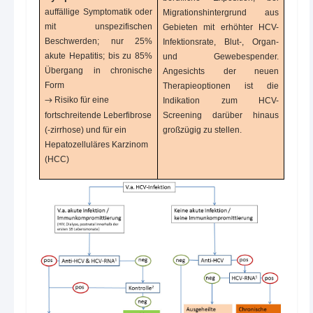
auffällige Symptomatik oder
Migrationshintergrund aus
mit unspezifischen
Gebieten mit erhöhter HCV-
Beschwerden; nur 25%
Infektionsrate, Blut-, Organ-
akute Hepatitis; bis zu 85%
und Gewebespender.
Übergang in chronische
Angesichts der neuen
Form
Therapieoptionen ist die
Risiko für eine
Indikation zum HCV-
→
fortschreitende Leberfibrose
Screening darüber hinaus
(-zirrhose) und für ein
großzügig zu stellen.
Hepatozelluläres Karzinom
(HCC)