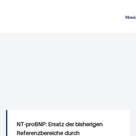
Direkt
zum
Menü
Inhalt
NT-proBNP: Ersatz der bisherigen
Referenzbereiche durch