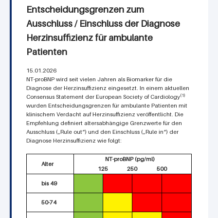
Entscheidungsgrenzen zum
Ausschluss / Einschluss der Diagnose
Herzinsuffizienz für ambulante
Patienten
15.01.2026
NT-proBNP wird seit vielen Jahren als Biomarker für die
Diagnose der Herzinsuffizienz eingesetzt. In einem aktuellen
(1)
Consensus Statement der European Society of Cardiology
wurden Entscheidungsgrenzen für ambulante Patienten mit
klinischem Verdacht auf Herzinsuffizienz veröffentlicht. Die
Empfehlung definiert altersabhängige Grenzwerte für den
Ausschluss („Rule out“) und den Einschluss („Rule in“) der
Diagnose Herzinsuffizienz wie folgt:
NT-proBNP (pg/ml)
Alter
125
250
500
bis 49
50-74