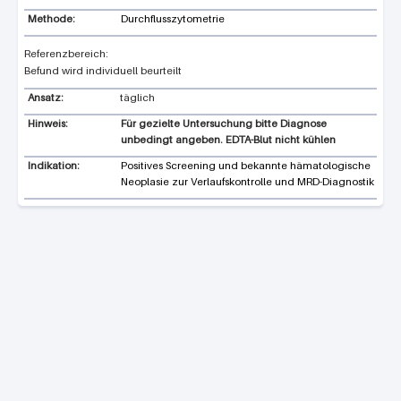
Methode:
Durchflusszytometrie
Befund wird individuell beurteilt
Ansatz:
täglich
Hinweis:
Für gezielte Untersuchung bitte Diagnose
unbedingt angeben. EDTA-Blut nicht kühlen
Indikation:
Positives Screening und bekannte hämatologische
Neoplasie zur Verlaufskontrolle und MRD-Diagnostik