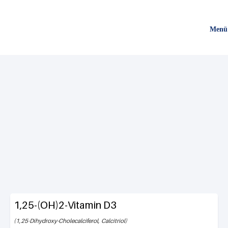
Direkt
zum
Menü
Inhalt
1,25-(OH)2-Vitamin D3
1,25-Dihydroxy-Cholecalciferol, Calcitriol