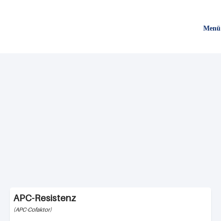
Direkt
zum
Menü
Inhalt
APC-Resistenz
APC-Cofaktor