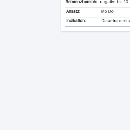
Referenzbereich:
negativ:
bis
10
Ansatz:
Mo Do
Indikation:
Diabetes mellit