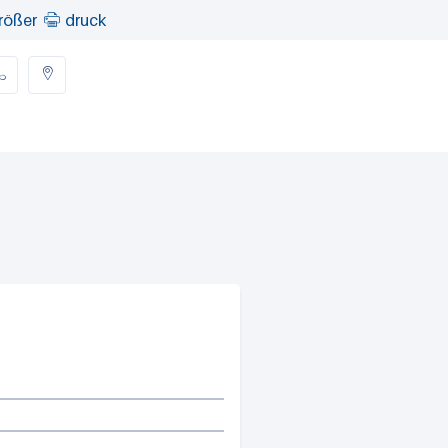
rößer
druck


