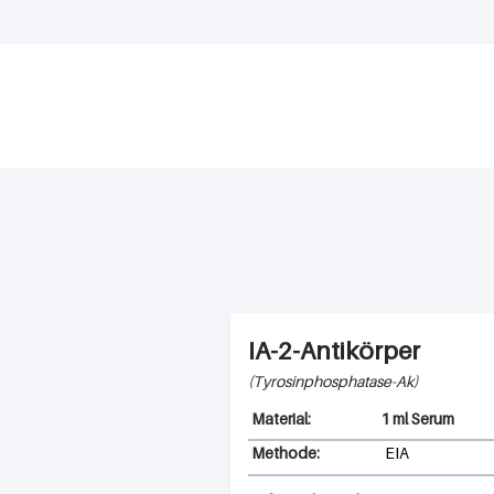
IA-2-Antikörper
Tyrosinphosphatase-Ak
1 ml Serum
Methode:
EIA