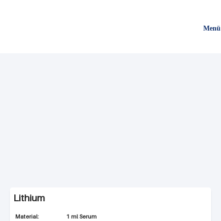
Direkt
zum
Menü
Inhalt
Lithium
1 ml Serum